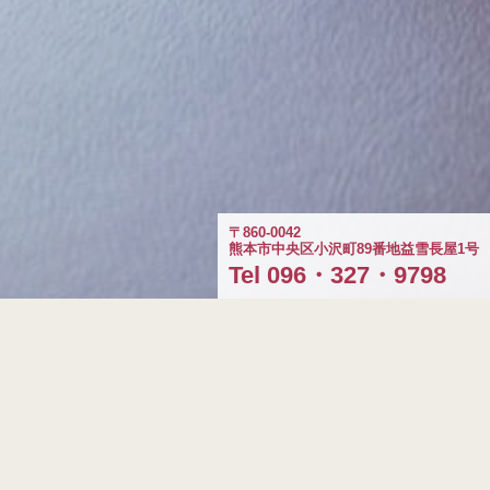
〒860-0042
熊本市中央区小沢町89番地益雪長屋1号
Tel 096・327・9798
5月の休業日のお知らせです
2024.04.29
5月9日(木曜日)/5月20日(月曜日)/5月21日(火曜日)
をお休みとさせていただきます。