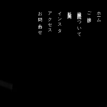
お問い合わせ
アクセス
インスタ
料金案内
椿鍼灸院について
ご挨拶
ホーム