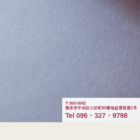
〒860-0042
熊本市中央区小沢町89番地益雪長屋1号
Tel 096・327・9798
10月～期間限定メニューが始まります