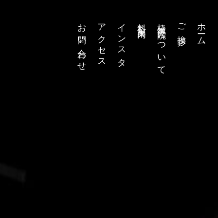
お問い合わせ
アクセス
インスタ
料金案内
椿鍼灸院について
ご挨拶
ホーム